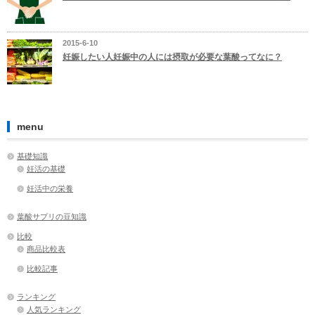
2015-6-10
妊娠したい人妊娠中の人には摂取が必要な葉酸ってなに？
menu
基礎知識
妊活の基礎
妊活中の栄養
葉酸サプリの豆知識
比較
商品比較表
比較記事
ランキング
人気ランキング