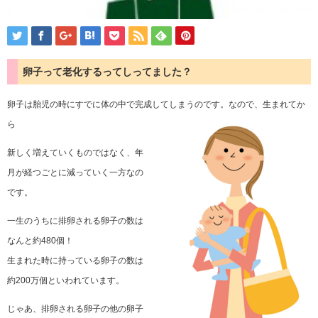
卵子って老化するってしってました？
卵子は胎児の時にすでに体の中で完成してしまうのです。なので、生まれてか
ら
新しく増えていくものではなく、年
月が経つごとに減っていく一方なの
です。
一生のうちに排卵される卵子の数は
なんと約480個！
生まれた時に持っている卵子の数は
約200万個といわれています。
じゃあ、排卵される卵子の他の卵子