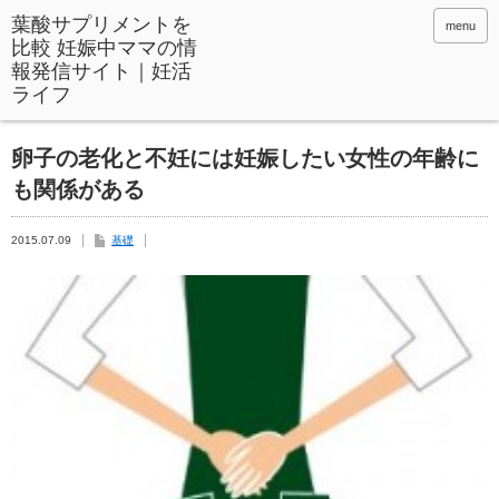
menu
卵子の老化と不妊には妊娠したい女性の年齢に
も関係がある
2015.07.09
基礎