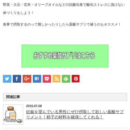
野菜・大豆・玄米・オリーブオイルなどの抗酸化食で酸化ストレスに負けない
体づくりをしよう！
食事で摂取するのって難しかったりしたら葉酸サプリで補うのもオススメ！
関連記事
2015.07.08
妊娠を望んでいる男性にぜひ摂取して欲しい葉酸サプ
リメント！精子の材料を確保してくれる！